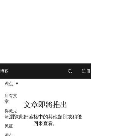
註冊
博客
观点
所有文
章
文章即將推出
得救见
瀏覽此部落格中的其他類別或稍後
证
回來查看。
见证
观点